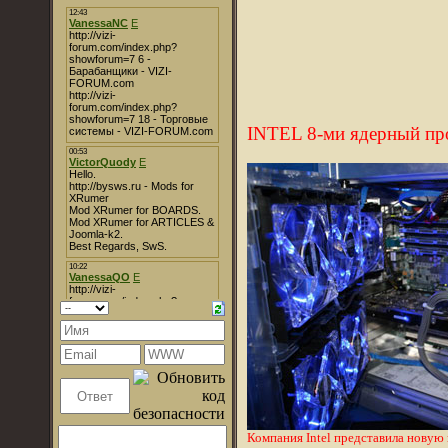
INTEL 8-ми ядерный пр
Компания Intel представила новую 