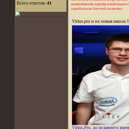
Всего ответов:
41
возможность играть владельцам сл
играбелен на low-end системах.
Virtus.pro и их новая школа !
Virtus.Pro, до недавнего вр