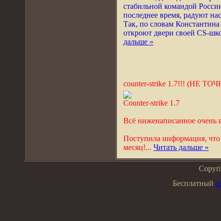
стабильной командой России
последнее время, радуют на
Так, по словам Константина 
откроют двери своей CS-шко
дальше »
counter-strike 1.7!!! (Н
Counter-strike 1.7
Всё ниженаписанное очень 
Поступила информация, что 
месяц!
...
Читать дальше »
Copyr
Бесплатный
к