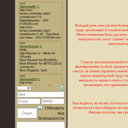
Каждый день они уделяли больш
вида, эргономике и техническо
Много внимания было уделено к
поверхностей, так и "спинке" 
запотевать 
Судя по рассказам разработч
формировании особой, прежде н
смогут ли левши управлять ново
играть правой рукой, будут 
выпуклость мыши в левую сто
эргономике, что привлекае
Как водится, не желая упускать из
об интересах прогеймеров, кото
Именно поэтому, мы у